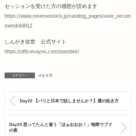
セッションを受けた方の感想が読めます
https://www.reservestock.jp/randing_pages/user_recom
mend/44812
しんがき佐世 公式サイト
https://officesayou.com/member/
メルマガ
カテゴリー
Day22 【バリと日本で話しませんか？】運の拓き方
Day24 思ってたんと違う「ほぉおおお！」咆哮ウブド
の夜