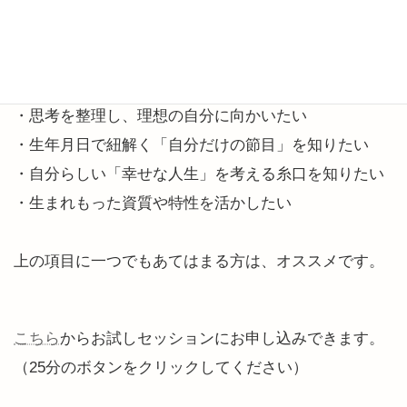
・再始動するチャンスを掴みたい
・モヤモヤをクリアにするきっかけが欲しい
・リスタート期に心がけるポイントを知りたい
・思考を整理し、理想の自分に向かいたい
・生年月日で紐解く「自分だけの節目」を知りたい
・自分らしい「幸せな人生」を考える糸口を知りたい
・生まれもった資質や特性を活かしたい
上の項目に一つでもあてはまる方は、オススメです。
こちら
からお試しセッションにお申し込みできます。
（25分のボタンをクリックしてください）