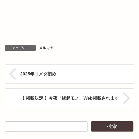
メルマガ
カテゴリー
2025年コメダ初め
【 掲載決定 】今夜「縁起モノ」Web掲載されます
検索