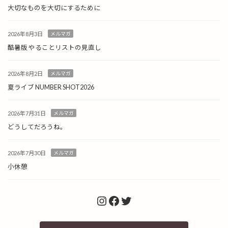
大切なものを大切にするために
2026年8月3日
メルマガ
酷暑版 やることリストの見直し
2026年8月2日
メルマガ
夏ライブ NUMBER SHOT2026
2026年7月31日
メルマガ
どうしてだろうね。
2026年7月30日
メルマガ
小休憩
Instagram
Facebook
Twitter