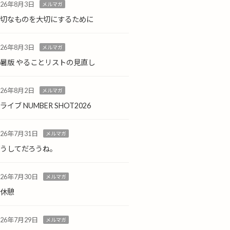
026年8月3日
メルマガ
大切なものを大切にするために
026年8月3日
メルマガ
暑版 やることリストの見直し
026年8月2日
メルマガ
ライブ NUMBER SHOT2026
026年7月31日
メルマガ
どうしてだろうね。
026年7月30日
メルマガ
小休憩
026年7月29日
メルマガ