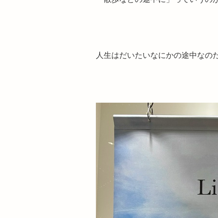
人生はだいたいなにかの途中なの