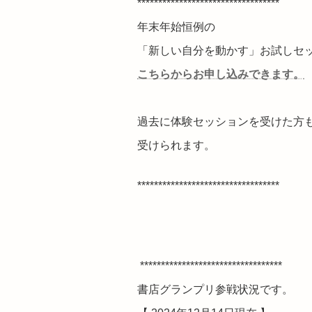
**********************************
年末年始恒例の
「新しい自分を動かす」お試しセ
こちらからお申し込みできます。
過去に体験セッションを受けた方
受けられます。
**********************************
**********************************
書店グランプリ参戦状況です。