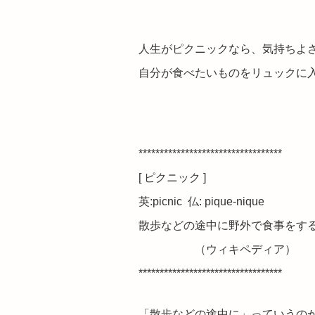
人生がピクニックなら、気持ちよ
自分が食べたいものをリュックに
**********************************
[
ピクニック ]
英:
picnic 仏: pique-nique
散歩などの途中に野外で食事をす
（ウィキペディア）
**********************************
「散歩などの途中に」っていうの