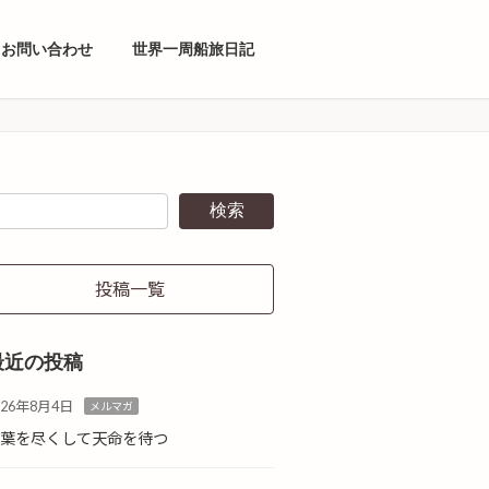
お問い合わせ
世界一周船旅日記
検索
投稿一覧
最近の投稿
026年8月4日
メルマガ
言葉を尽くして天命を待つ