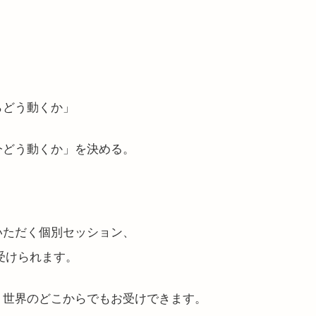
らどう動くか」
今どう動くか」を決める。
いただく個別セッション、
円で受けられます。
、世界のどこからでもお受けできます。