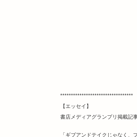
**********************************
【エッセイ】
書店メディアグランプリ掲載記
「ギブアンドテイクじゃなく、