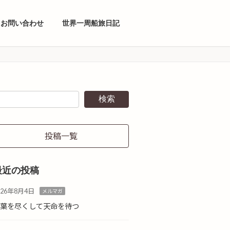
お問い合わせ
世界一周船旅日記
検索
投稿一覧
最近の投稿
026年8月4日
メルマガ
言葉を尽くして天命を待つ