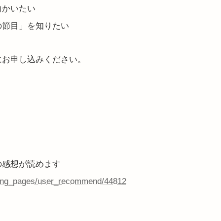
向かいたい
の節目」を知りたい
にお申し込みください。
の感想が読めます
nding_pages/user_recommend/44812