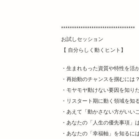
**********************************
お試しセッション
【 自分らしく動くヒント】
・生まれもった資質や特性を活
・再始動のチャンスを掴むには
・モヤモヤ動けない要因を知り
・リスタート期に動く領域を知
・あえて「動かさない方がいい
・あなたの「人生の優先事項」
・あなたの「幸福軸」を知るに