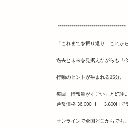
**********************************
「これまでを振り返り、これか
過去と未来を見据えながらも「
行動のヒントが生まれる25分
。
毎回「情報量がすごい」と好評
通常価格 36,000円 → 3,800
オンラインで全国どこからでも