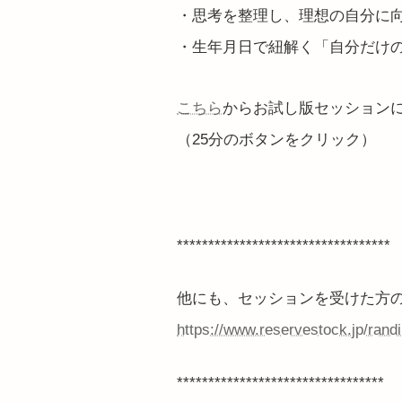
・思考を整理し、理想の自分に
・生年月日で紐解く「自分だけ
こちら
からお試し版セッション
（25分のボタンをクリック）
**********************************
他にも、セッションを受けた方
https://www.reservestock.jp/ra
*********************************