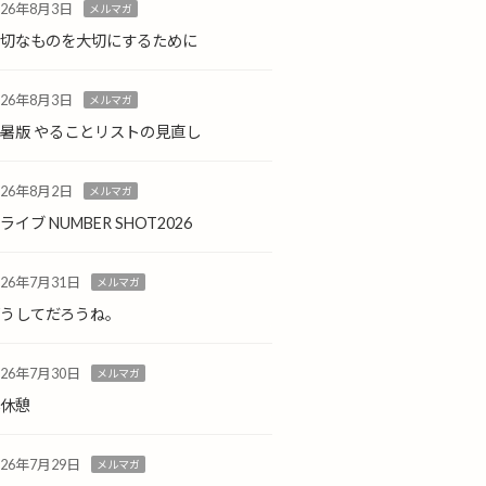
026年8月3日
メルマガ
大切なものを大切にするために
026年8月3日
メルマガ
暑版 やることリストの見直し
026年8月2日
メルマガ
ライブ NUMBER SHOT2026
026年7月31日
メルマガ
どうしてだろうね。
026年7月30日
メルマガ
小休憩
026年7月29日
メルマガ