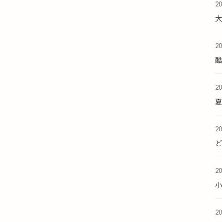
2
2
酷
2
夏
2
2
2