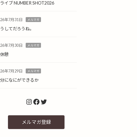
ライブ NUMBER SHOT2026
026年7月31日
メルマガ
どうしてだろうね。
026年7月30日
メルマガ
小休憩
026年7月29日
メルマガ
自分になにができるか
Instagram
Facebook
Twitter
メルマガ登録