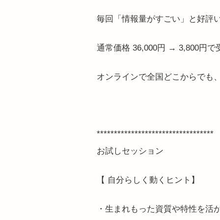
毎回「情報量がすごい」と好評
通常価格 36,000円 → 3,800
オンラインで全国どこからでも
**********************************
お試しセッション
【 自分らしく動くヒント】
・生まれもった資質や特性を活