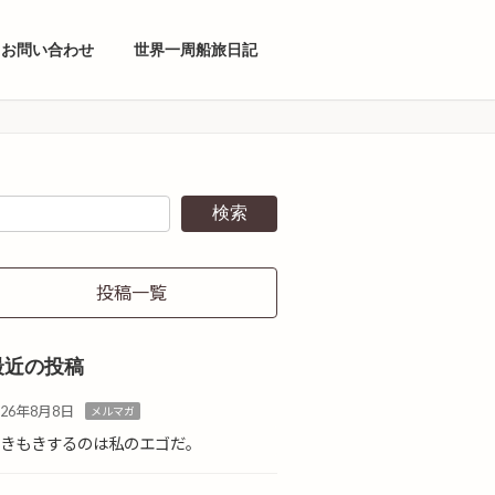
お問い合わせ
世界一周船旅日記
検索
投稿一覧
最近の投稿
026年8月8日
メルマガ
やきもきするのは私のエゴだ。