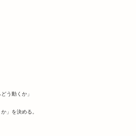
らどう動くか」
くか」を決める。