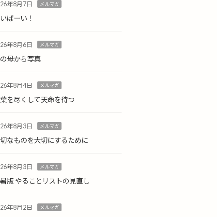
026年8月7日
メルマガ
ばいばーい！
026年8月6日
メルマガ
島の母から写真
026年8月4日
メルマガ
言葉を尽くして天命を待つ
026年8月3日
メルマガ
大切なものを大切にするために
026年8月3日
メルマガ
暑版 やることリストの見直し
026年8月2日
メルマガ