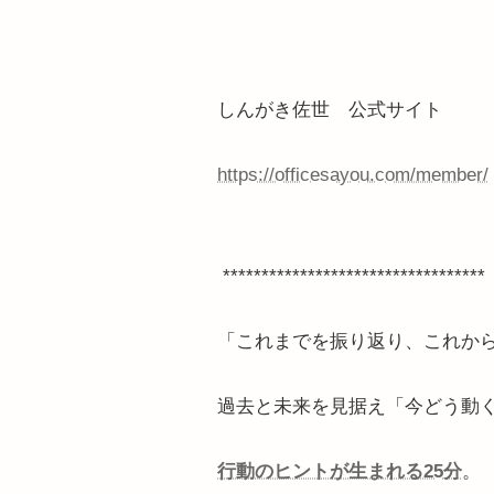
しんがき佐世 公式サイト
https://officesayou.com/member/
**********************************
「これまでを振り返り、これか
過去と未来を見据え「今どう動
行動のヒントが生まれる25分
。