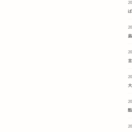
2
2
2
2
2
酷
2