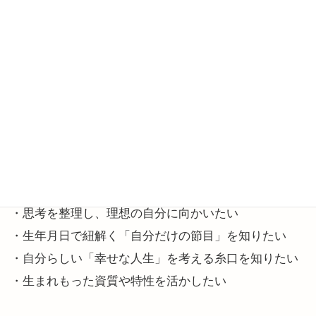
**********************************
お試しセッション
【 25分で自分を知る、「タイミング」をつかむ 】
・状況の仕切り直しを図りたい
・再始動するチャンスを掴みたい
・モヤモヤをクリアにするきっかけが欲しい
・リスタート期に心がけるポイントを知りたい
・思考を整理し、理想の自分に向かいたい
・生年月日で紐解く「自分だけの節目」を知りたい
・自分らしい「幸せな人生」を考える糸口を知りたい
・生まれもった資質や特性を活かしたい