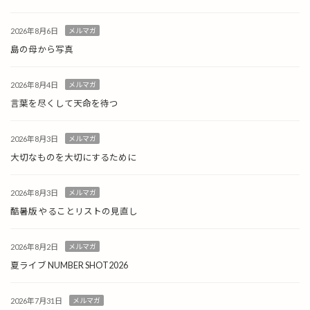
2026年8月6日
メルマガ
島の母から写真
2026年8月4日
メルマガ
言葉を尽くして天命を待つ
2026年8月3日
メルマガ
大切なものを大切にするために
2026年8月3日
メルマガ
酷暑版 やることリストの見直し
2026年8月2日
メルマガ
夏ライブ NUMBER SHOT2026
2026年7月31日
メルマガ