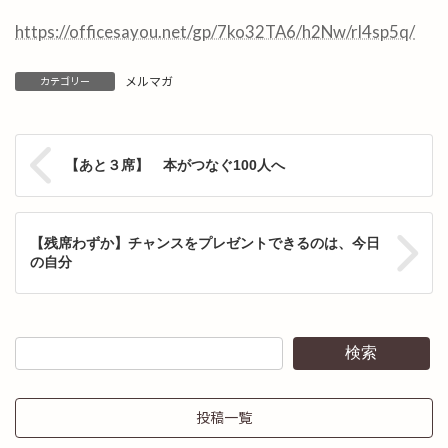
https://officesayou.net/gp/7ko32TA6/h2Nw/rl4sp5q/
メルマガ
カテゴリー
【あと３席】 本がつなぐ100人へ
【残席わずか】チャンスをプレゼントできるのは、今日
の自分
検索
投稿一覧