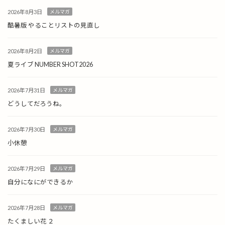
2026年8月3日
メルマガ
酷暑版 やることリストの見直し
2026年8月2日
メルマガ
夏ライブ NUMBER SHOT2026
2026年7月31日
メルマガ
どうしてだろうね。
2026年7月30日
メルマガ
小休憩
2026年7月29日
メルマガ
自分になにができるか
2026年7月28日
メルマガ
たくましい花 ２