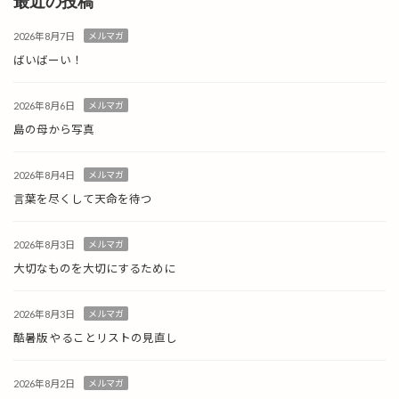
最近の投稿
2026年8月7日
メルマガ
ばいばーい！
2026年8月6日
メルマガ
島の母から写真
2026年8月4日
メルマガ
言葉を尽くして天命を待つ
2026年8月3日
メルマガ
大切なものを大切にするために
2026年8月3日
メルマガ
酷暑版 やることリストの見直し
2026年8月2日
メルマガ