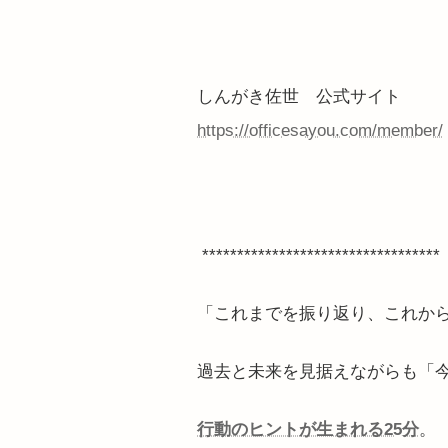
しんがき佐世 公式サイト
https://officesayou.com/member/
**********************************
「これまでを振り返り、これか
過去と未来を見据えながらも「
行動のヒントが生まれる25分
。