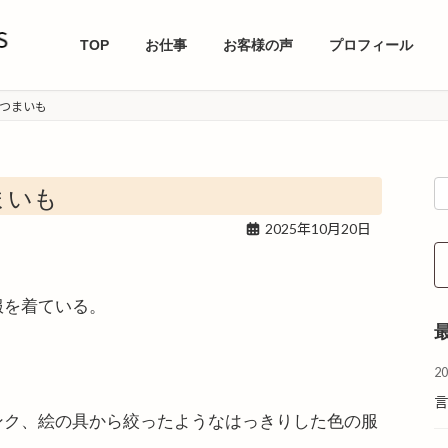
TOP
お仕事
お客様の声
プロフィール
つまいも
まいも
2025年10月20日
服を着ている。
2
ンク、絵の具から絞ったようなはっきりした色の服