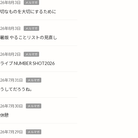
026年8月3日
メルマガ
大切なものを大切にするために
026年8月3日
メルマガ
暑版 やることリストの見直し
026年8月2日
メルマガ
ライブ NUMBER SHOT2026
026年7月31日
メルマガ
どうしてだろうね。
026年7月30日
メルマガ
小休憩
026年7月29日
メルマガ