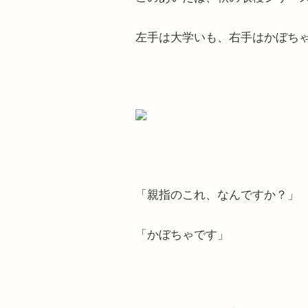
左手は大学いも、右手はかぼち
「親指のこれ、なんですか？」
「かぼちゃです」