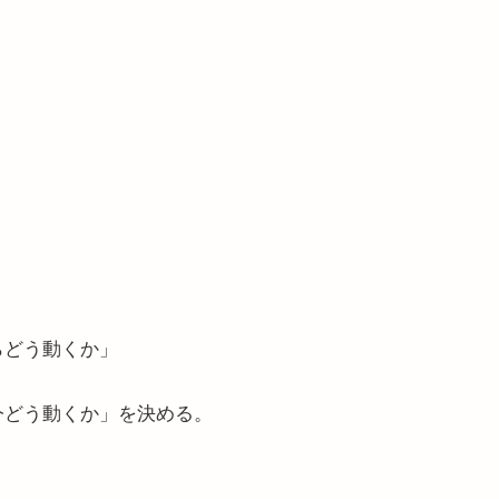
らどう動くか」
今どう動くか」を決める。