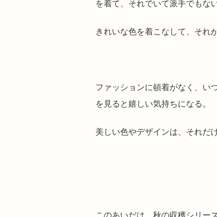
を着て、それでいて派手でもな
きれいな色を着こなして、それ
ファッションに頓着がなく、い
を見ると嬉しい気持ちになる。
美しい色やデザインは、それだ
このあいだは、秋の収穫シリー