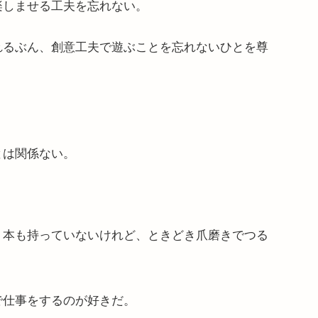
楽しませる工夫を忘れない。
れるぶん、創意工夫で遊ぶことを忘れないひとを尊
。
とは関係ない。
１本も持っていないけれど、ときどき爪磨きでつる
で仕事をするのが好きだ。