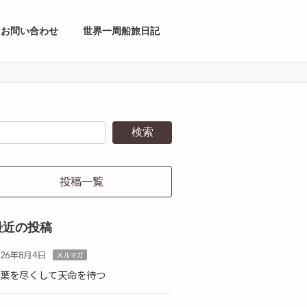
お問い合わせ
世界一周船旅日記
検索
投稿一覧
最近の投稿
026年8月4日
メルマガ
言葉を尽くして天命を待つ