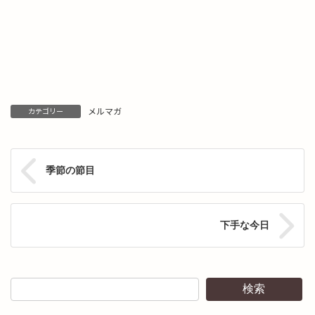
メルマガ
カテゴリー
季節の節目
下手な今日
検索