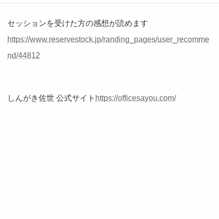
セッションを受けた方の感想が読めます
https://www.reservestock.jp/randing_pages/user_recomme
nd/44812
しんがき佐世 公式サイト
https://officesayou.com/