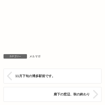
メルマガ
カテゴリー
11月下旬の博多駅前です。
廊下の窓辺、秋の終わり