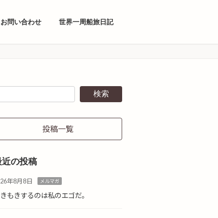
お問い合わせ
世界一周船旅日記
検索
投稿一覧
最近の投稿
026年8月8日
メルマガ
やきもきするのは私のエゴだ。