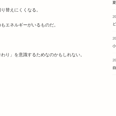
夏
切り替えにくくなる。
2
のもエネルギーがいるものだ。
2
終わり」を意識するためなのかもしれない。
2