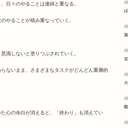
2
り、日々のやることは連綿と重なる。
次のやることが積み重なっていく。
2
2
、意識しないと塗りつぶされていく。
わらないまま、さまざまなタスクがどんどん重層的
2
2
酷
いた心の余白が消えると、「終わり」も消えてい
2