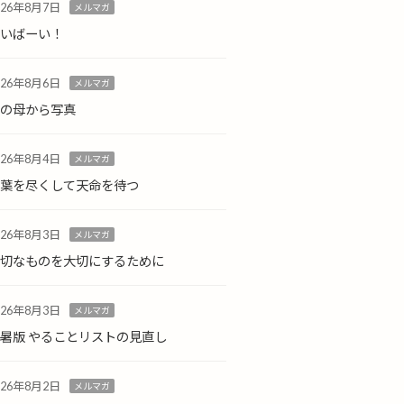
026年8月7日
メルマガ
ばいばーい！
026年8月6日
メルマガ
島の母から写真
026年8月4日
メルマガ
言葉を尽くして天命を待つ
026年8月3日
メルマガ
大切なものを大切にするために
026年8月3日
メルマガ
暑版 やることリストの見直し
026年8月2日
メルマガ