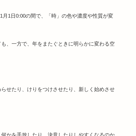
026年1月1日0:00の間で、「時」の色や濃度や性質が変
ても、一方で、年をまたぐときに明らかに変わる空
わらせたり、けりをつけさせたり、新しく始めさせ
、何かを手放したり、決意したりしやすくなるのか