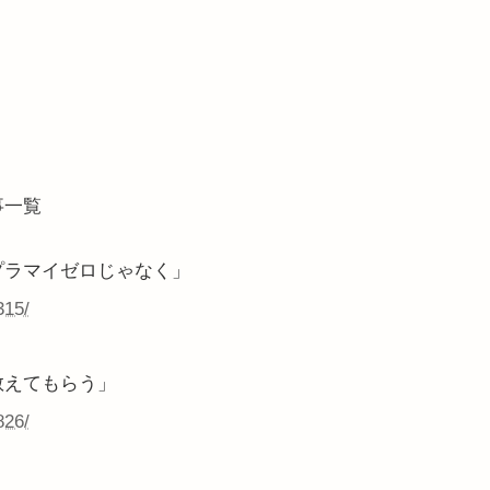
事一覧
プラマイゼロじゃなく」
315/
教えてもらう」
826/