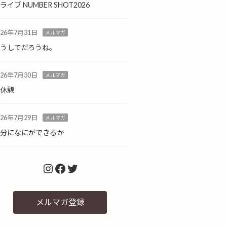
ライブ NUMBER SHOT2026
026年7月31日
メルマガ
どうしてだろうね。
026年7月30日
メルマガ
小休憩
026年7月29日
メルマガ
自分になにができるか
Instagram
Facebook
Twitter
メルマガ登録