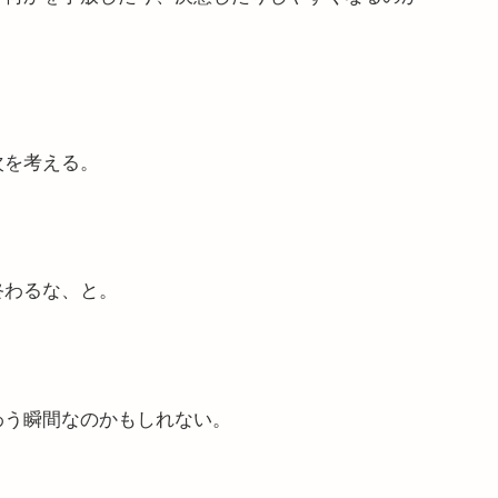
次を考える。
終わるな、と。
わう瞬間なのかもしれない。