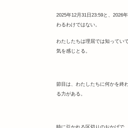
2025年12月31日23:59と、2
わるわけではない。
わたしたちは理屈では知ってい
気
を感じとる。
節目は、わたしたちに何かを終
る力がある。
時に引かれる区切りのおかげで