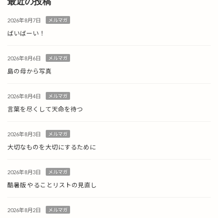
最近の投稿
2026年8月7日
メルマガ
ばいばーい！
2026年8月6日
メルマガ
島の母から写真
2026年8月4日
メルマガ
言葉を尽くして天命を待つ
2026年8月3日
メルマガ
大切なものを大切にするために
2026年8月3日
メルマガ
酷暑版 やることリストの見直し
2026年8月2日
メルマガ