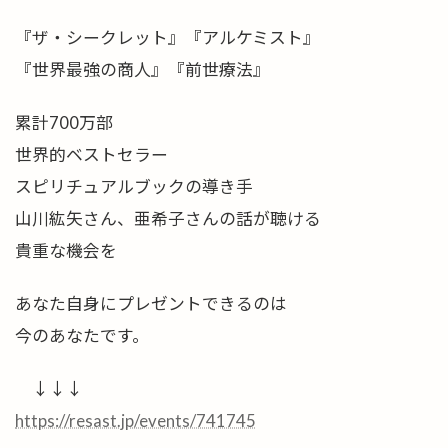
『ザ・シークレット』『アルケミスト』
『世界最強の商人』『前世療法』
累計700万部
世界的ベストセラー
スピリチュアルブックの導き手
山川紘矢さん、亜希子さんの話が聴ける
貴重な機会を
あなた自身にプレゼントできるのは
今のあなたです。
↓↓↓
https://resast.jp/events/741745