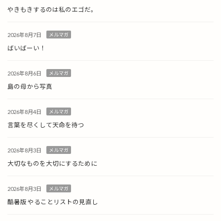
やきもきするのは私のエゴだ。
2026年8月7日
メルマガ
ばいばーい！
2026年8月6日
メルマガ
島の母から写真
2026年8月4日
メルマガ
言葉を尽くして天命を待つ
2026年8月3日
メルマガ
大切なものを大切にするために
2026年8月3日
メルマガ
酷暑版 やることリストの見直し