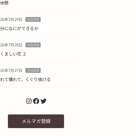
小休憩
026年7月29日
メルマガ
自分になにができるか
026年7月28日
メルマガ
くましい花 ２
026年7月27日
メルマガ
倒れて壊れて、くぐり抜ける
Instagram
Facebook
Twitter
メルマガ登録