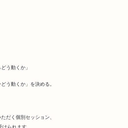
らどう動くか」
今どう動くか」を決める。
いただく個別セッション、
円で受けられます。