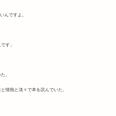
ないんですよ。
んです」
いた。
念と情熱と淡々で本を読んでいた。