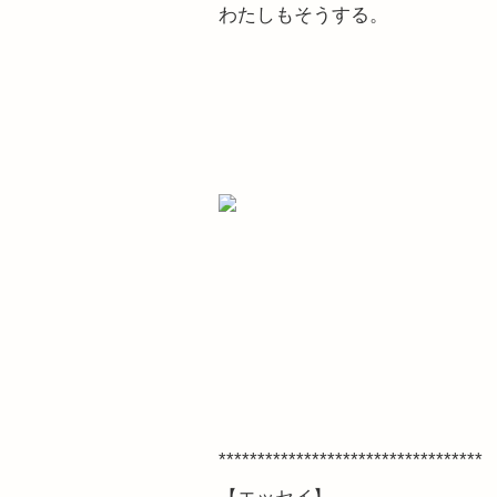
わたしもそうする。
**********************************