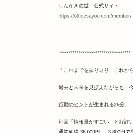
しんがき佐世 公式サイト
https://officesayou.com/member/
**********************************
「これまでを振り返り、これか
過去と未来を見据えながらも「
行動のヒントが生まれる25分
。
毎回「情報量がすごい」と好評
通常価格 36,000円 → 3,800