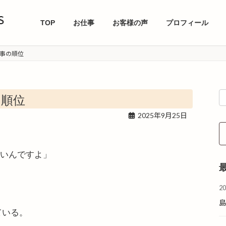
TOP
お仕事
お客様の声
プロフィール
事の順位
の順位
2025年9月25日
ないんですよ」
2
ている。