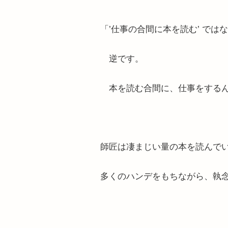
「’仕事の合間に本を読む’ では
逆です。
本を読む合間に、仕事をする
師匠は凄まじい量の本を読んで
多くのハンデをもちながら、執