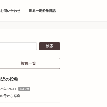
お問い合わせ
世界一周船旅日記
検索
投稿一覧
最近の投稿
026年8月6日
メルマガ
島の母から写真