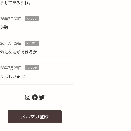
どうしてだろうね。
026年7月30日
メルマガ
小休憩
026年7月29日
メルマガ
自分になにができるか
026年7月28日
メルマガ
くましい花 ２
Instagram
Facebook
Twitter
メルマガ登録