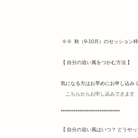
※※ 秋（9-10月）のセッション
【 自分の追い風をつかむ方法 】
気になる方はお早めにお申し込み
こちらからお申し込みできます
********************************
【 自分の追い風はいつ？ どうやっ