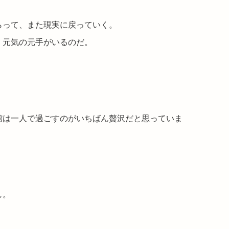
らって、また現実に戻っていく。
、元気の元手がいるのだ。
館は一人で過ごすのがいちばん贅沢だと思っていま
し。