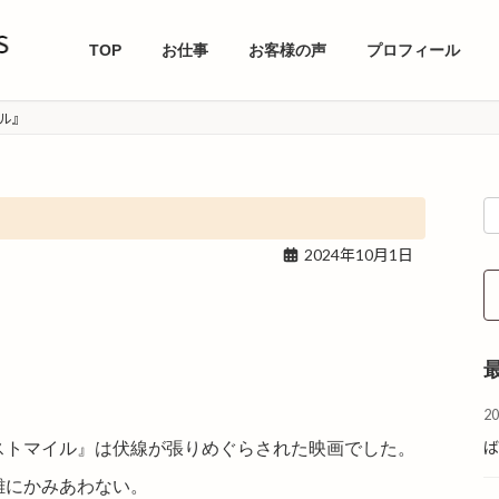
TOP
お仕事
お客様の声
プロフィール
ル』
』
2024年10月1日
2
ストマイル』は伏線が張りめぐらされた映画でした。
雑にかみあわない。