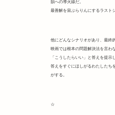
韻への導火線だ。
最善解を宙ぶらりんにするラスト
他にどんなシナリオがあり、最終
映画では根本の問題解決法を言わ
「こうしたらいい」と答えを提示
答えをすぐにほしがるわたしたち
がする。
☆