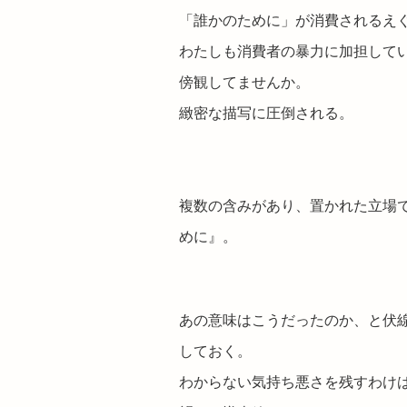
「誰かのために」が消費されるえ
わたしも消費者の暴力に加担して
傍観してませんか。
緻密な描写に圧倒される。
複数の含みがあり、置かれた立場
めに』。
あの意味はこうだったのか、と伏
しておく。
わからない気持ち悪さを残すわけ