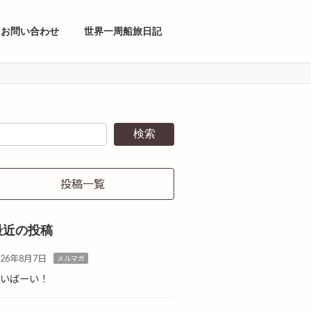
お問い合わせ
世界一周船旅日記
検索
投稿一覧
最近の投稿
026年8月7日
メルマガ
ばいばーい！