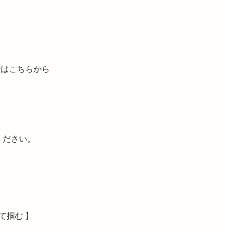
枠はこちらから
ください。
て掴む 】