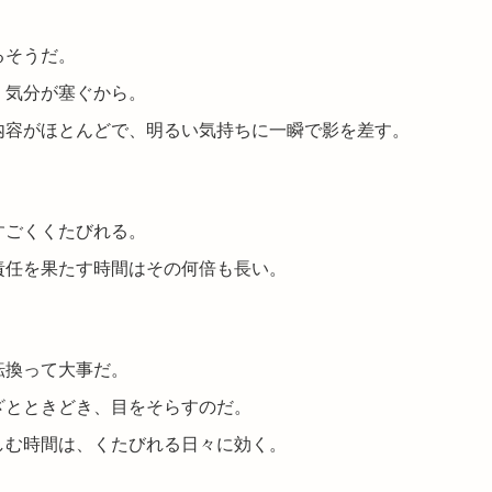
るそうだ。
、気分が塞ぐから。
内容がほとんどで、明るい気持ちに一瞬で影を差す。
すごくくたびれる。
責任を果たす時間はその何倍も長い。
転換って大事だ。
ざとときどき、目をそらすのだ。
しむ時間は、くたびれる日々に効く。