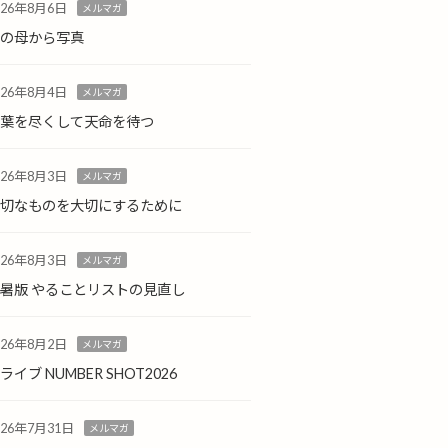
026年8月6日
メルマガ
島の母から写真
026年8月4日
メルマガ
言葉を尽くして天命を待つ
026年8月3日
メルマガ
大切なものを大切にするために
026年8月3日
メルマガ
暑版 やることリストの見直し
026年8月2日
メルマガ
ライブ NUMBER SHOT2026
026年7月31日
メルマガ