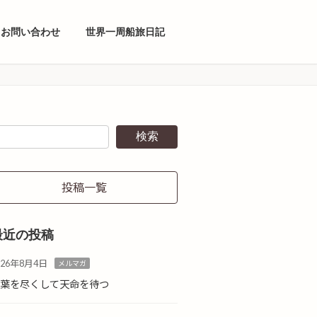
お問い合わせ
世界一周船旅日記
検索
投稿一覧
最近の投稿
026年8月4日
メルマガ
言葉を尽くして天命を待つ