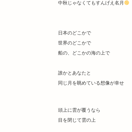
中秋じゃなくてもすんげえ名月
日本のどこかで
世界のどこかで
船の、どこかの海の上で
誰かとあなたと
同じ月を眺めている想像が幸せ
頭上に雲が覆うなら
目を閉じて雲の上