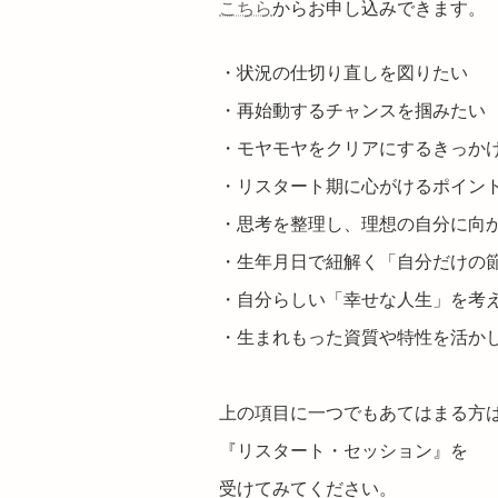
こちら
からお申し込みできます。
・状況の仕切り直しを図りたい
・再始動するチャンスを掴みたい
・モヤモヤをクリアにするきっか
・リスタート期に心がけるポイン
・思考を整理し、理想の自分に向
・生年月日で紐解く「自分だけの
・自分らしい「幸せな人生」を考
・生まれもった資質や特性を活か
上の項目に一つでもあてはまる方
『リスタート・セッション』を
受けてみてください。