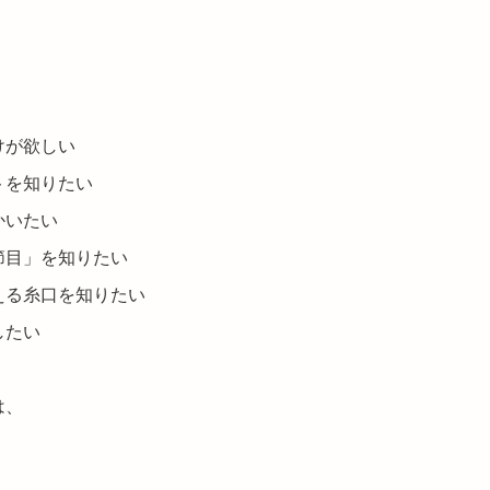
けが欲しい
トを知りたい
かいたい
節目」を知りたい
える糸口を知りたい
したい
は、