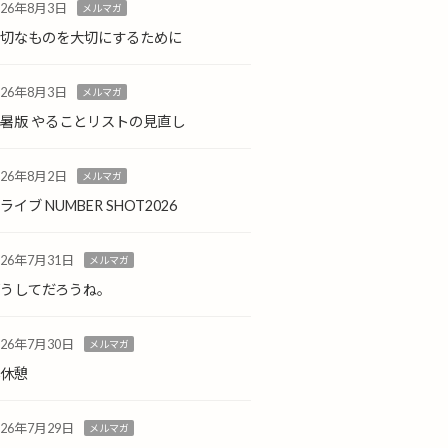
026年8月3日
メルマガ
大切なものを大切にするために
026年8月3日
メルマガ
暑版 やることリストの見直し
026年8月2日
メルマガ
ライブ NUMBER SHOT2026
026年7月31日
メルマガ
どうしてだろうね。
026年7月30日
メルマガ
小休憩
026年7月29日
メルマガ