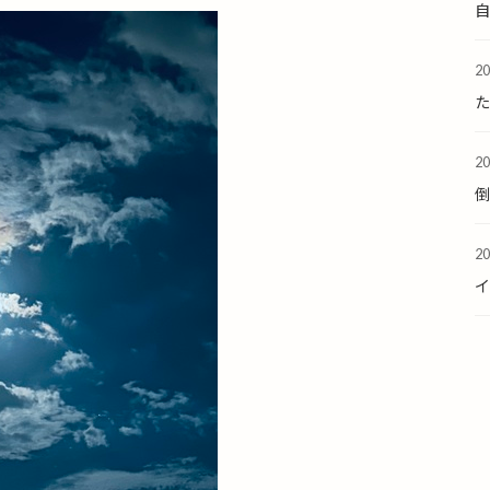
2
た
2
2