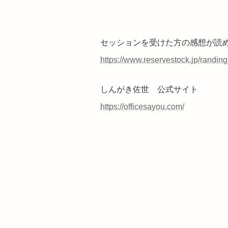
セッションを受けた方の感想が読
https://www.reservestock.jp/rand
しんがき佐世 公式サイト
https://officesayou.com/