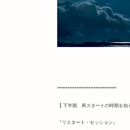
**********************************
【 下半期、再スタートの時期を知る
『リスタート・セッション』