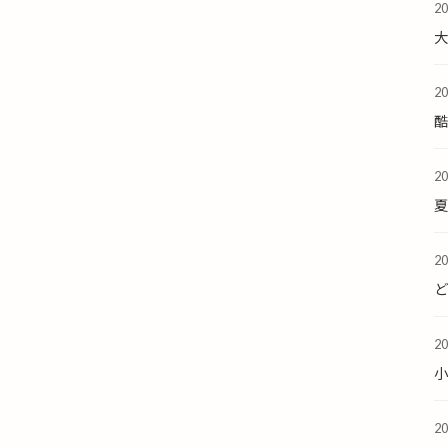
2
2
酷
2
夏
2
2
2