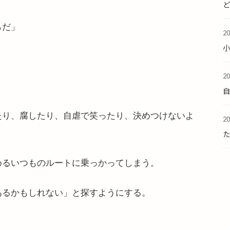
らだ」
2
」
2
たり、腐したり、自虐で笑ったり、決めつけないよ
2
た
めるいつものルートに乗っかってしまう。
あるかもしれない」と
探すようにする。