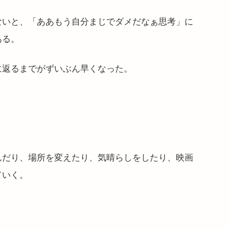
ないと、「ああもう自分まじでダメだなぁ思考」に
ある。
に返るまでがずいぶん早くなった。
んだり、場所を変えたり、気晴らしをしたり、映画
ていく。