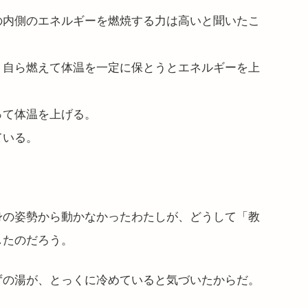
の内側のエネルギーを燃焼する力は高いと聞いたこ
、自ら燃えて体温を一定に保とうとエネルギーを上
って体温を上げる。
ている。
身の姿勢から動かなかったわたしが、どうして
「教
したのだろう。
ずの湯が、とっくに冷めていると気づいたからだ。