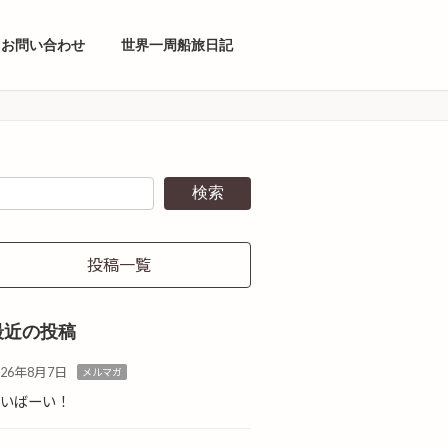
お問い合わせ
世界一周船旅日記
検索
投稿一覧
最近の投稿
026年8月7日
メルマガ
ばいばーい！