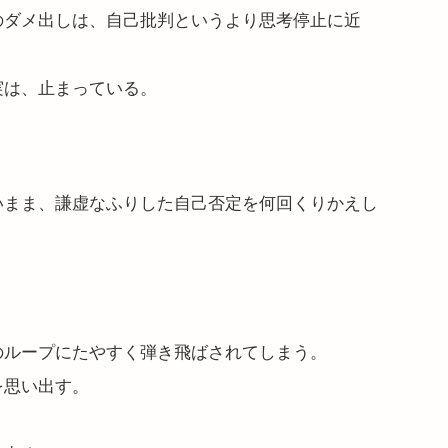
のダメ出しは、自己批判というより思考停止に近
実は、止まっている。
いまま、謙虚なふりした自己否定を何回くりかえし
のループにたやすく弾き飛ばされてしまう。
を思い出す。