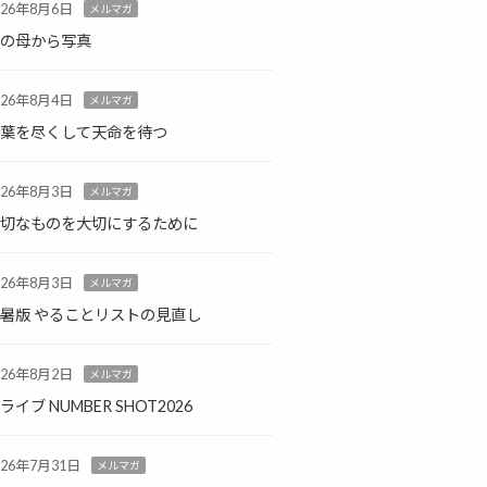
026年8月6日
メルマガ
島の母から写真
026年8月4日
メルマガ
言葉を尽くして天命を待つ
026年8月3日
メルマガ
大切なものを大切にするために
026年8月3日
メルマガ
暑版 やることリストの見直し
026年8月2日
メルマガ
ライブ NUMBER SHOT2026
026年7月31日
メルマガ