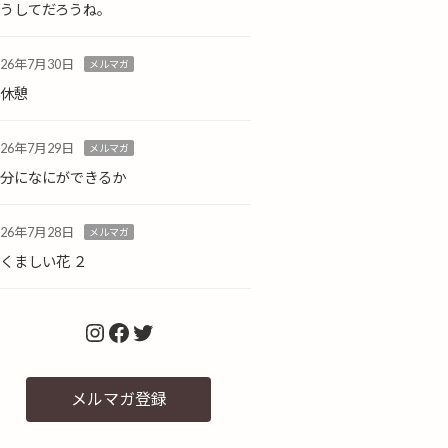
どうしてだろうね。
026年7月30日
メルマガ
小休憩
026年7月29日
メルマガ
自分になにができるか
026年7月28日
メルマガ
くましい花 ２
Instagram
Facebook
Twitter
メルマガ登録