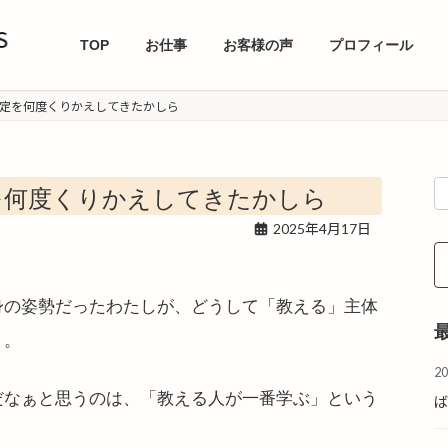
TOP
お仕事
お客様の声
プロフィール
定を何度くりかえしてきたかしら
を何度くりかえしてきたかしら
2025年4月17日
身の姿勢だったわたしが、どうして
「教える」主体
う。
2
だなぁと思うのは、
「教える人が一番学ぶ」という