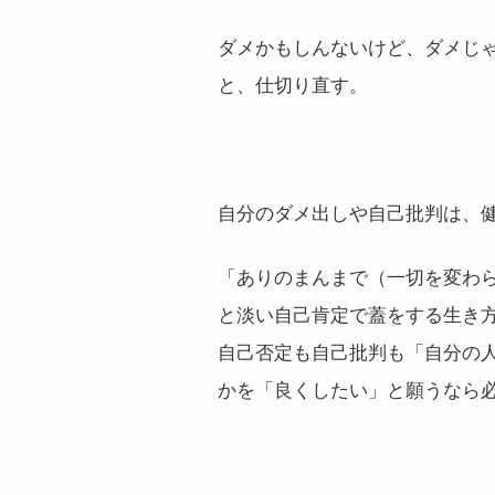
ダメかもしんないけど、ダメじ
と、仕切り直す。
自分のダメ出しや自己批判は、
「ありのまんまで（一切を変わ
と淡い自己肯定で蓋をする生き
自己否定も自己批判も「自分の
かを「良くしたい」と願うなら