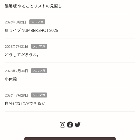
酷暑版 やることリストの見直し
2026年8月2日
メルマガ
夏ライブ NUMBER SHOT2026
2026年7月31日
メルマガ
どうしてだろうね。
2026年7月30日
メルマガ
小休憩
2026年7月29日
メルマガ
自分になにができるか
Instagram
Facebook
Twitter