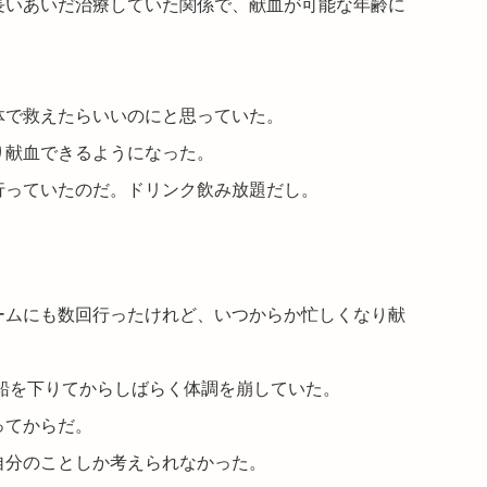
長いあいだ治療していた関係で、献血が可能な年齢に
体で救えたらいいのにと思っていた。
り献血できるようになった。
行っていたのだ。ドリンク飲み放題だし。
ームにも数回行ったけれど、いつからか忙しくなり献
た船を下りてからしばらく体調を崩していた。
ってからだ。
自分のことしか考えられなかった。