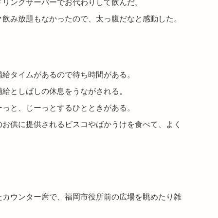
ドリンクサーバーでお代わりして飲んだ。
ク飲み放題もなかったので、太っ腹だなと感動した。
補給タイムがあるので待ち時間がある。
補給としばしの休息をうながされる。
ーっと、じーっとするひとときがある。
のお供に提供されるビスコやばかうけを食べて、よく
たカウンター席で、福岡市役所前の広場を眺めたり雑