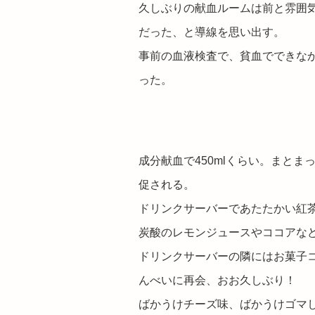
久しぶりの献血ルームは前と雰囲
だった、と導線を思い出す。
事前の血液検査で、
貧血でできな
った。
成分献血で450mlくらい。まと
促される。
ドリンクサーバーであたたかい紅
炭酸のレモンジュースやココアな
ドリンクサーバーの隣にはお菓子
んべいに再会、おお久しぶり！
ばかうけチーズ味、ばかうけゴマ