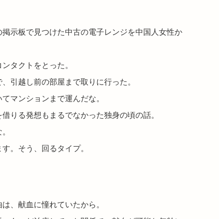
の掲示板で見つけた中古の電子レンジを中国人女性か
コンタクトをとった。
で、引越し前の部屋まで取りに行った。
いてマンションまで運んだな。
を借りる発想もまるでなかった独身の頃の話。
な。
ます。そう、回るタイプ。
由は、献血に憧れていたから。