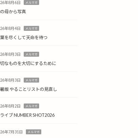
026年8月6日
メルマガ
島の母から写真
026年8月4日
メルマガ
言葉を尽くして天命を待つ
026年8月3日
メルマガ
大切なものを大切にするために
026年8月3日
メルマガ
暑版 やることリストの見直し
026年8月2日
メルマガ
ライブ NUMBER SHOT2026
026年7月31日
メルマガ