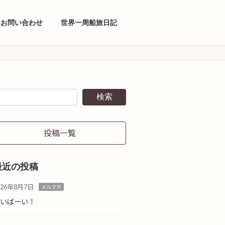
お問い合わせ
世界一周船旅日記
検索
投稿一覧
最近の投稿
026年8月7日
メルマガ
ばいばーい！