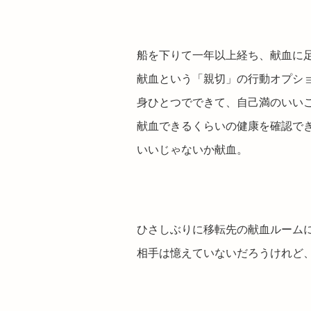
船を下りて一年以上経ち、献血に
献血という「親切」の行動オプシ
身ひとつでできて、自己満のいい
献血できるくらいの健康を確認で
いいじゃないか献血。
ひさしぶりに移転先の献血ルーム
相手は憶えていないだろうけれど