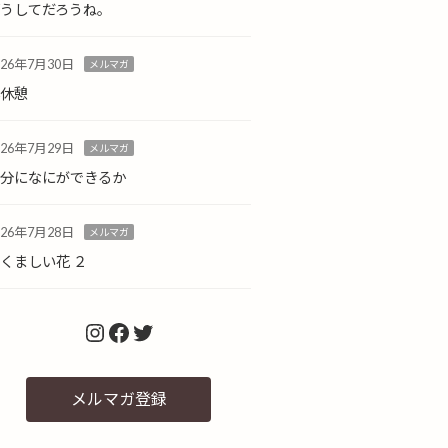
どうしてだろうね。
026年7月30日
メルマガ
小休憩
026年7月29日
メルマガ
自分になにができるか
026年7月28日
メルマガ
くましい花 ２
Instagram
Facebook
Twitter
メルマガ登録