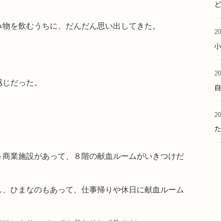
。
み物を飲むうちに、だんだん思い出してきた。
2
2
感じだった。
2
た
う商業施設があって、８階の献血ルームがいきつけだ
し、ひまなのもあって、仕事帰りや休日に献血ルーム