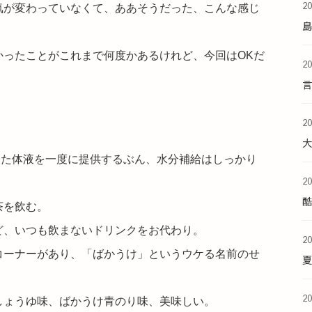
2
気が変わっていなくて、ああそうだった、こんな感じ
かったことがこれまで何度かあるけれど、今回はOKだ
2
2
まった体液を一度に提供するぶん、水分補給はしっかり
2
酷
茶を飲む。
ど、いつも飲まないドリンクをお代わり。
2
コーナーがあり、「ばかうけ」というウケる名前のせ
夏
2
しょうゆ味、ばかうけ青のり味、美味しい。