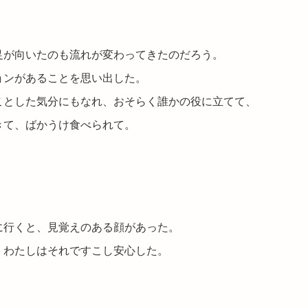
足が向いたのも流れが変わってきたのだろう。
ョンがあることを思い出した。
ことした気分にもなれ、おそらく誰かの役に立てて、
きて、ばかうけ食べられて。
に行くと、見覚えのある顔があった。
、わたしはそれですこし安心した。