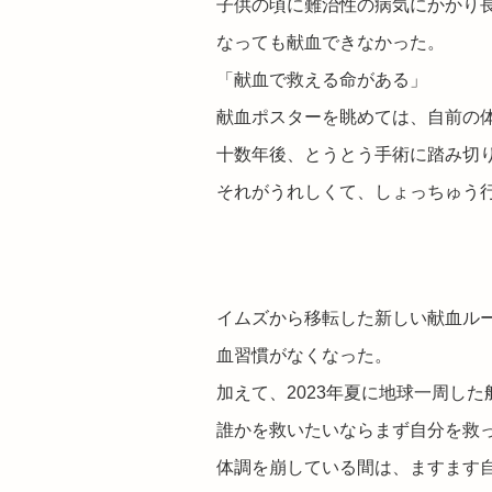
子供の頃に難治性の病気にかかり
なっても献血できなかった。
「献血で救える命がある」
献血ポスターを眺めては、自前の
十数年後、とうとう手術に踏み切
それがうれしくて、しょっちゅう
イムズから移転した新しい献血ル
血習慣がなくなった。
加えて、2023年夏に地球一周し
誰かを救いたいならまず自分を救
体調を崩している間は、ますます