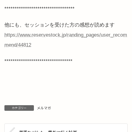
**********************************
他にも、セッションを受けた方の感想が読めます
https://www.reservestock.jp/randing_pages/user_recom
mend/44812
*********************************
メルマガ
カテゴリー