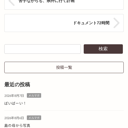
苦手ながらも、県外に行く計画
ドキュメント72時間
検索
投稿一覧
最近の投稿
2026年8月7日
メルマガ
ばいばーい！
2026年8月6日
メルマガ
島の母から写真