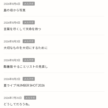
2026年8月6日
メルマガ
島の母から写真
2026年8月4日
メルマガ
言葉を尽くして天命を待つ
2026年8月3日
メルマガ
大切なものを大切にするために
2026年8月3日
メルマガ
酷暑版 やることリストの見直し
2026年8月2日
メルマガ
夏ライブ NUMBER SHOT2026
2026年7月31日
メルマガ
どうしてだろうね。