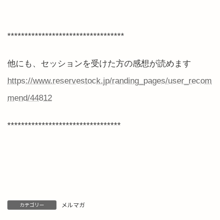
**********************************
他にも、セッションを受けた方の感想が読めます
https://www.reservestock.jp/randing_pages/user_recom
mend/44812
*********************************
メルマガ
カテゴリー