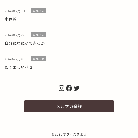
2026年7月30日
メルマガ
小休憩
2026年7月29日
メルマガ
自分になにができるか
2026年7月28日
メルマガ
たくましい花 ２
Instagram
Facebook
Twitter
メルマガ登録
© 2023 オフィスさよう