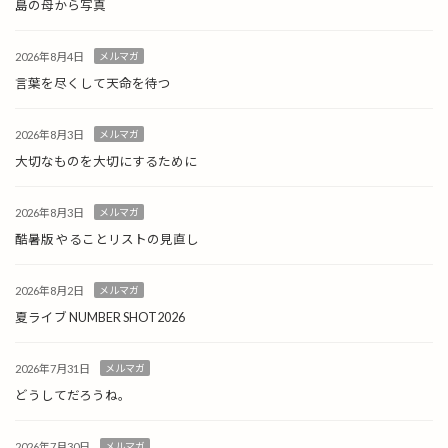
島の母から写真
2026年8月4日
メルマガ
言葉を尽くして天命を待つ
2026年8月3日
メルマガ
大切なものを大切にするために
2026年8月3日
メルマガ
酷暑版 やることリストの見直し
2026年8月2日
メルマガ
夏ライブ NUMBER SHOT2026
2026年7月31日
メルマガ
どうしてだろうね。
2026年7月30日
メルマガ