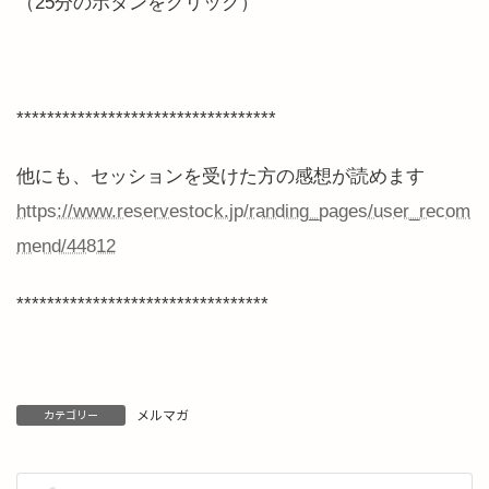
（25分のボタンをクリック）
**********************************
他にも、セッションを受けた方の感想が読めます
https://www.reservestock.jp/randing_pages/user_recom
mend/44812
*********************************
メルマガ
カテゴリー